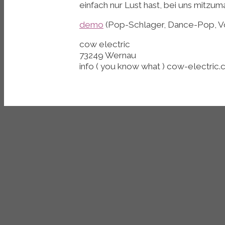
einfach nur Lust hast, bei uns mitzu
demo
(Pop-Schlager, Dance-Pop, 
cow electric
73249 Wernau
info ( you know what ) cow-electric